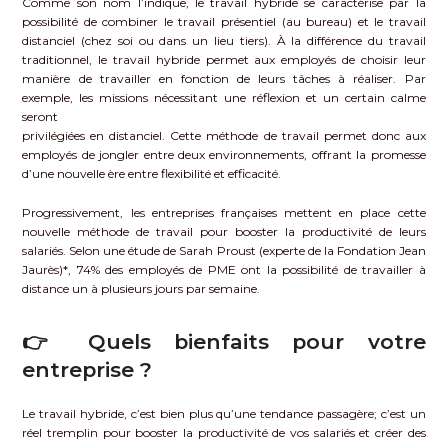
Comme son nom l’indique, le travail hybride se caractérise par la
possibilité de combiner le travail présentiel (au bureau) et le travail
distanciel (chez soi ou dans un lieu tiers). À la différence du travail
traditionnel, le travail hybride permet aux employés de choisir leur
manière de travailler en fonction de leurs tâches à réaliser. Par
exemple, les missions nécessitant une réflexion et un certain calme
seront
privilégiées en distanciel. Cette méthode de travail permet donc aux
employés de jongler entre deux environnements, offrant la promesse
d’une nouvelle ère entre flexibilité et efficacité.
Progressivement, les entreprises françaises mettent en place cette
nouvelle méthode de travail pour booster la productivité de leurs
salariés. Selon une étude de Sarah Proust (experte de la Fondation Jean
Jaurès)*, 74% des employés de PME ont la possibilité de travailler à
distance un à plusieurs jours par semaine.
👉 Quels bienfaits pour votre
entreprise ?
Le travail hybride, c’est bien plus qu’une tendance passagère; c’est un
réel tremplin pour booster la productivité de vos salariés et créer des