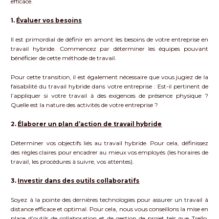
efficace.
1.
Évaluer vos besoins
Il est primordial de définir en amont les besoins de votre entreprise en
travail hybride. Commencez par déterminer les équipes pouvant
bénéficier de cette méthode de travail.
Pour cette transition, il est également nécessaire que vous jugiez de la
faisabilité du travail hybride dans votre entreprise : Est-il pertinent de
l’appliquer si votre travail à des exigences de présence physique ?
Quelle est la nature des activités de votre entreprise ?
2.
Élaborer un plan d’action de travail hybride
Déterminer vos objectifs liés au travail hybride. Pour cela, définissez
des règles claires pour encadrer au mieux vos employés (les horaires de
travail, les procédures à suivre, vos attentes).
3.
Investir dans des outils collaboratifs
Soyez à la pointe des dernières technologies pour assurer un travail à
distance efficace et optimal. Pour cela, nous vous conseillons la mise en
place d’outils de collaboration et de gestion de projet tels que Trello,