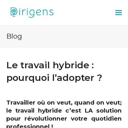
Blog
Le travail hybride :
pourquoi l’adopter ?
Travailler où on veut, quand on veut;
le travail hybride c’est LA solution
pour
révolutionner votre quotidien
professionnel !