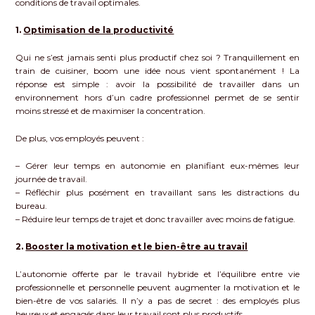
conditions de travail optimales.
1.
Optimisation de la productivité
Qui ne s’est jamais senti plus productif chez soi ? Tranquillement en
train de cuisiner, boom une idée nous vient spontanément ! La
réponse est simple : avoir la possibilité de travailler dans un
environnement hors d’un cadre professionnel permet de se sentir
moins stressé et de maximiser la concentration.
De plus, vos employés peuvent :
– Gérer leur temps en autonomie en planifiant eux-mêmes leur
journée de travail.
– Réfléchir plus posément en travaillant sans les distractions du
bureau.
– Réduire leur temps de trajet et donc travailler avec moins de fatigue.
2.
Booster la motivation et le bien-être au travail
L’autonomie offerte par le travail hybride et l’équilibre entre vie
professionnelle et personnelle peuvent augmenter la motivation et le
bien-être de vos salariés. Il n’y a pas de secret : des employés plus
heureux et engagés dans leur travail sont plus productifs.