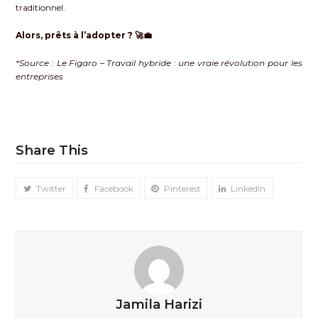
traditionnel.
Alors, prêts à l’adopter ? 🚀💼
*Source : Le Figaro – Travail hybride : une vraie révolution pour les
entreprises
Share This
Twitter
Facebook
Pinterest
LinkedIn
Jamila Harizi