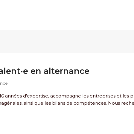
alent·e en alternance
ance
6 années d'expertise, accompagne les entreprises et les prof
gériales, ainsi que les bilans de compétences. Nous reche