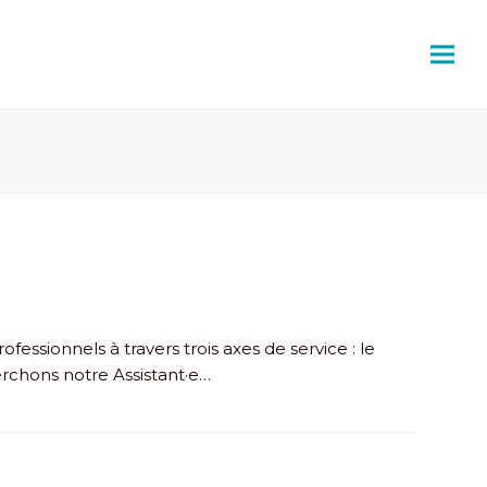
essionnels à travers trois axes de service : le
rchons notre Assistant·e…