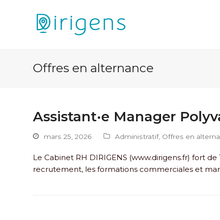
Offres en alternance
Assistant·e Manager Polyv
mars 25, 2026
Administratif
,
Offres en altern
Le Cabinet RH DIRIGENS (www.dirigens.fr) fort de 1
recrutement, les formations commerciales et mana