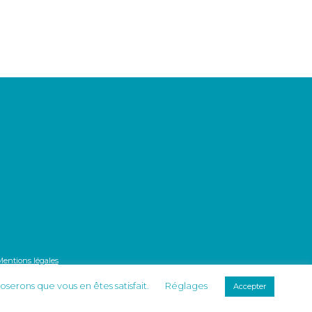
Mentions légales
poserons que vous en êtes satisfait.
Réglages
Accepter