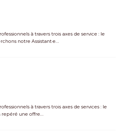
essionnels à travers trois axes de service : le
rchons notre Assistant·e…
essionnels à travers trois axes de services : le
s repéré une offre…