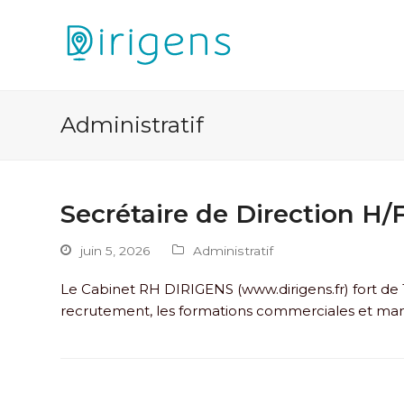
Administratif
Secrétaire de Direction H/
juin 5, 2026
Administratif
Le Cabinet RH DIRIGENS (www.dirigens.fr) fort de 1
recrutement, les formations commerciales et mana