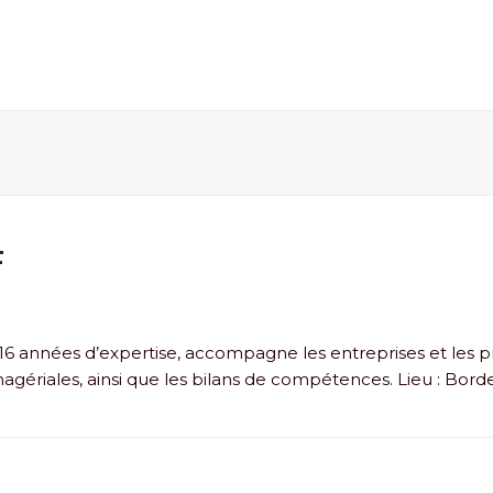
F
6 années d’expertise, accompagne les entreprises et les prof
gériales, ainsi que les bilans de compétences. Lieu : Bor