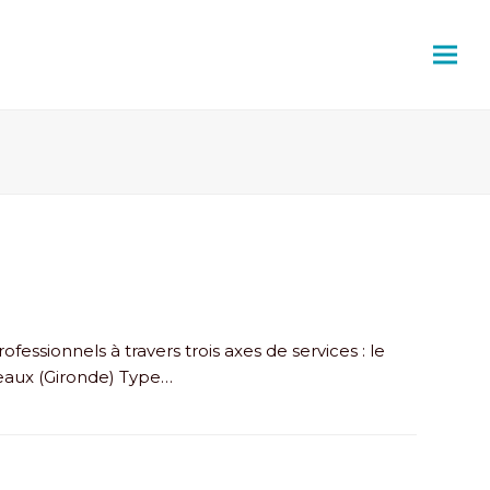
essionnels à travers trois axes de services : le
deaux (Gironde) Type…