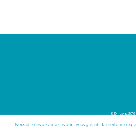
© Dirigens 2019
Nous utilisons des cookies pour vous garantir la meilleure expér