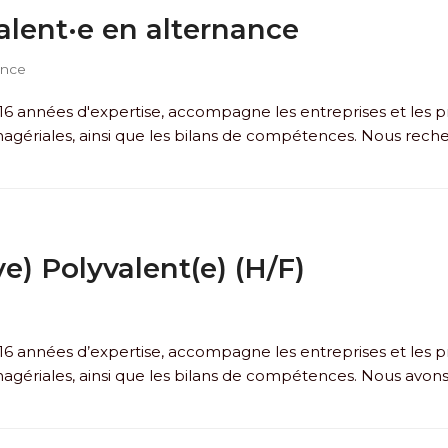
alent·e en alternance
ance
6 années d'expertise, accompagne les entreprises et les prof
gériales, ainsi que les bilans de compétences. Nous reche
ve) Polyvalent(e) (H/F)
6 années d’expertise, accompagne les entreprises et les prof
gériales, ainsi que les bilans de compétences. Nous avon