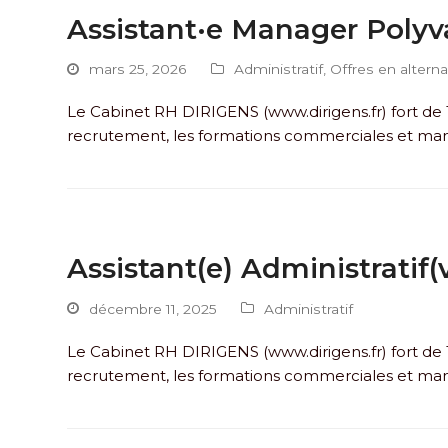
Assistant·e Manager Polyv
mars 25, 2026
Administratif
,
Offres en altern
Le Cabinet RH DIRIGENS (www.dirigens.fr) fort de 1
recrutement, les formations commerciales et mana
Assistant(e) Administratif(
décembre 11, 2025
Administratif
Le Cabinet RH DIRIGENS (www.dirigens.fr) fort de 1
recrutement, les formations commerciales et mana