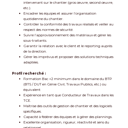
intervenant sur le chantier (gros œuvre, second œuvre,
etc.).
Encadrer les équipes et assurer l’organisation
quotidienne du chantier.
Contrôler la conformité des travaux réalisés et veiller au
respect des normes de sécurité.
Suivre l’approvisionnement des matériaux et gérer les
sous-traitants.
Garantir la relation avec le client et le reporting auprès
de la direction.
Gérer les imprévus et proposer des solutions techniques
adaptées.
Profil recherché :
Formation Bac +2 minimum dans le domaine du BTP
(BTS / DUT en Génie Civil, Travaux Publics, etc.) ou
équivalent
Expérience en tant que Conducteur de Travaux dans les
TCE.
Maîtrise des outils de gestion de chantier et des logiciels
spécifiques.
Capacité à fédérer des équipes et à gérer des plannings.
Excellente organisation, rigueur, réactivité et sens du
relationnel.