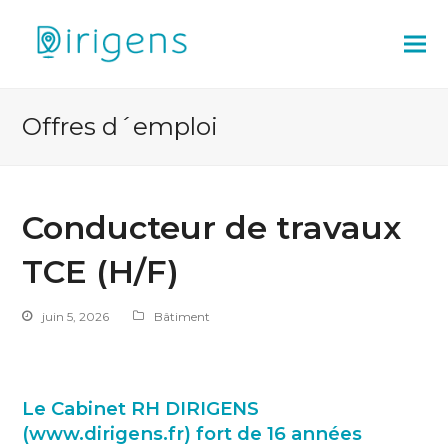
Offres d´emploi
Conducteur de travaux
TCE (H/F)
juin 5, 2026
Bâtiment
Le Cabinet RH DIRIGENS
(www.dirigens.fr)
fort de 16 années