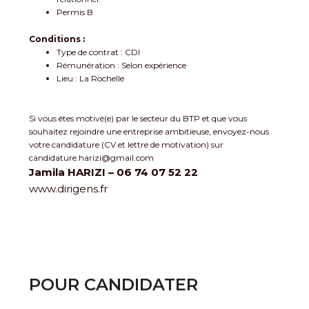
Permis B
Conditions :
Type de contrat : CDI
Rémunération : Selon expérience
Lieu : La Rochelle
Si vous êtes motivé(e) par le secteur du BTP et que vous
souhaitez rejoindre une entreprise ambitieuse, envoyez-nous
votre candidature (CV et lettre de motivation) sur
candidature.harizi@gmail.com
Jamila HARIZI –
06 74 07 52 22
www.dirigens.fr
POUR CANDIDATER